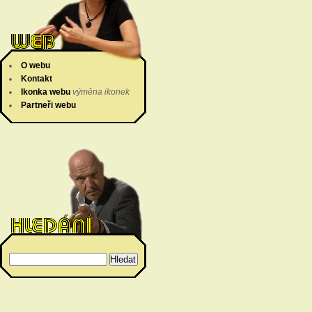
O webu
Kontakt
Ikonka webu
výměna ikonek
Partneři webu