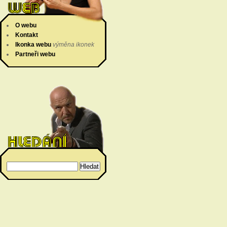
O webu
Kontakt
Ikonka webu
výměna ikonek
Partneři webu