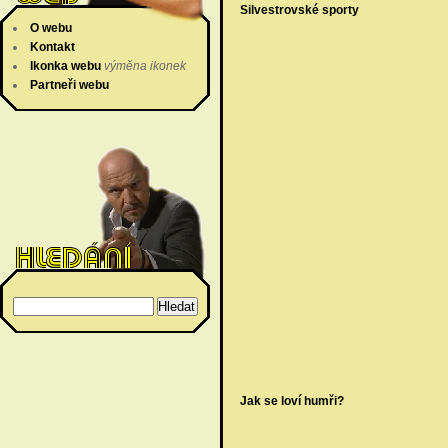
Silvestrovské sporty
O webu
Kontakt
Ikonka webu
výměna ikonek
Partneři webu
Jak se loví humři?