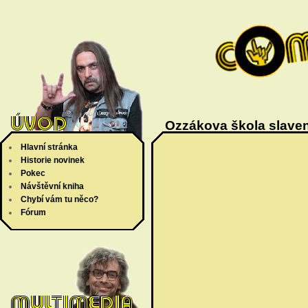
Ozzákova škola slaven
Hlavní stránka
Historie novinek
Pokec
Návštěvní kniha
Chybí vám tu něco?
Fórum