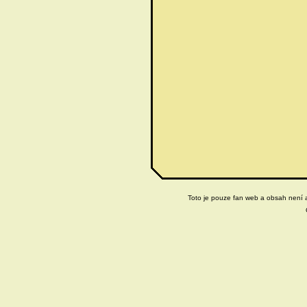
Toto je pouze fan web a obsah není ak