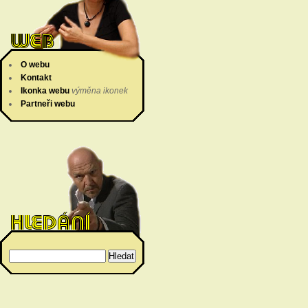
O webu
Kontakt
Ikonka webu
výměna ikonek
Partneři webu