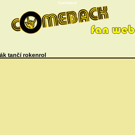
Comeback
ák tančí rokenrol