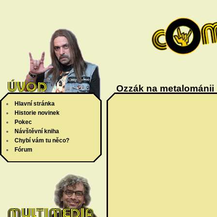
Ozzák na metalománii
Hlavní stránka
Historie novinek
Pokec
Návštěvní kniha
Chybí vám tu něco?
Fórum