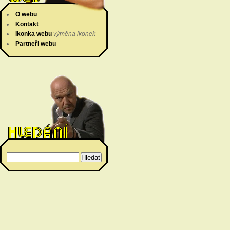
O webu
Kontakt
Ikonka webu
výměna ikonek
Partneři webu